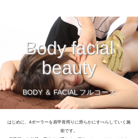
Body facial
beauty
BODY ＆ FACIAL フルコース
はじめに、4ポーラーを肩甲骨周りに滑らかにすべらしていく施
術です。