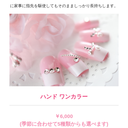
に家事に指先を駆使してもそのまましっかり長持ちします。
ハンド ワンカラー
￥6,000
(季節に合わせて5種類からも選べます)