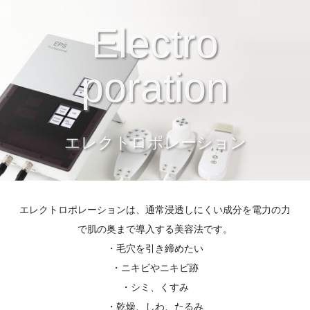
Electro
poration
エレクトロポレーション
エレクトロポレーションは、通常浸透しにくい成分を電力の力
で肌の奥まで導入する美容法です。
・毛穴を引き締めたい
・ニキビやニキビ跡
・シミ、くすみ
・乾燥、しわ、たるみ