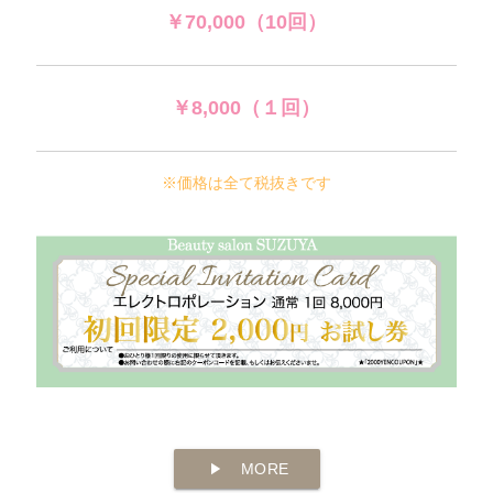
￥70,000（10回）
￥8,000（１回）
※価格は全て税抜きです
play_arrow
MORE