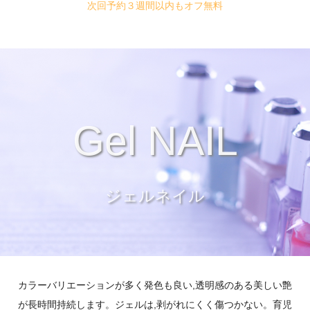
次回予約３週間以内もオフ無料
Gel NAIL
ジェルネイル
カラーバリエーションが多く発色も良い,透明感のある美しい艶
が長時間持続します。ジェルは,剥がれにくく傷つかない。育児