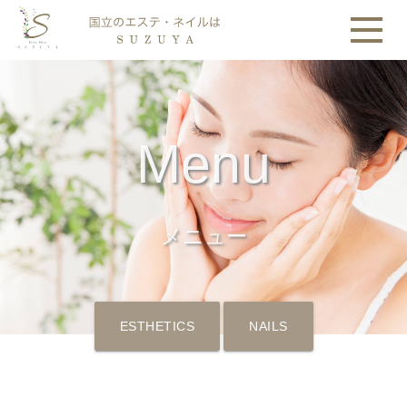
Menu
メニュー
ESTHETICS
NAILS