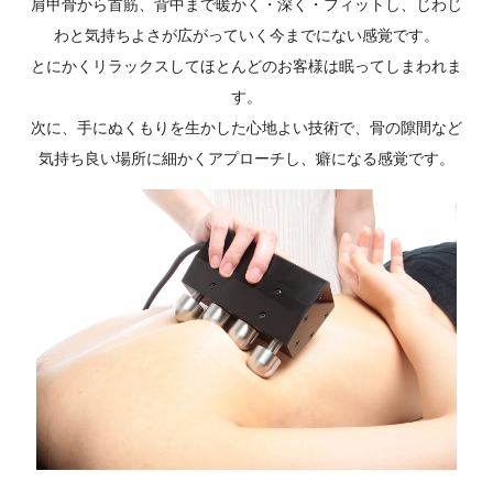
肩甲骨から首筋、背中まで暖かく・深く・フィットし、じわじ
わと気持ちよさが広がっていく今までにない感覚です。
とにかくリラックスしてほとんどのお客様は眠ってしまわれま
す。
次に、手にぬくもりを生かした心地よい技術で、骨の隙間など
気持ち良い場所に細かくアプローチし、癖になる感覚です。