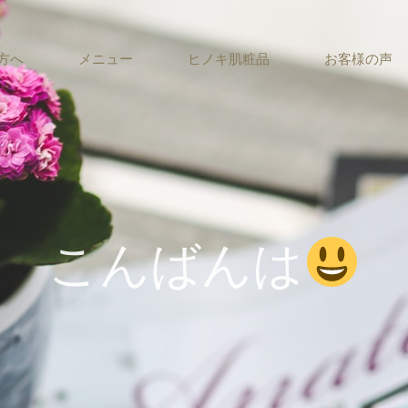
方へ
メニュー
ヒノキ肌粧品
お客様の声
こんばんは