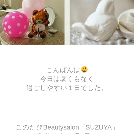
こんばんは
今日は暑くもなく
過ごしやすい１日でした。
このたびBeautysalon「SUZUYA」