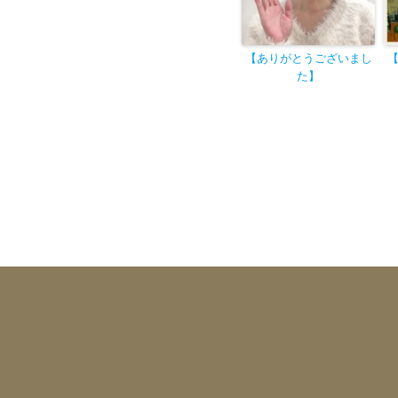
【ありがとうございまし
た
】