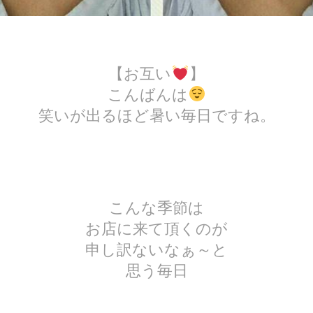
【お互い
】
こんばんは
笑いが出るほど暑い毎日ですね。
こんな季節は
お店に来て頂くのが
申し訳ないなぁ～と
思う毎日