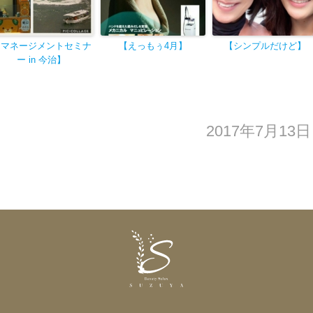
【マネージメントセミナ
【えっ
もぅ4月
】
【シンプルだけど】
ー in 今治
】
2017年7月13