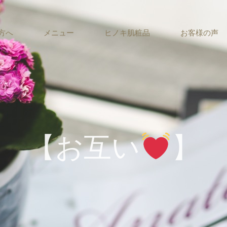
方へ
メニュー
ヒノキ肌粧品
お客様の声
【お互い
】