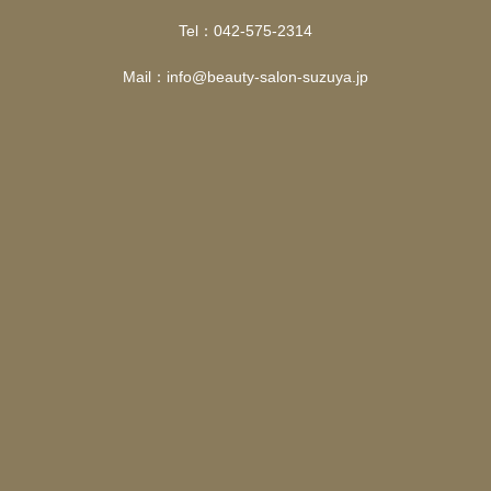
Tel：042-575-2314
Mail：info@beauty-salon-suzuya.jp