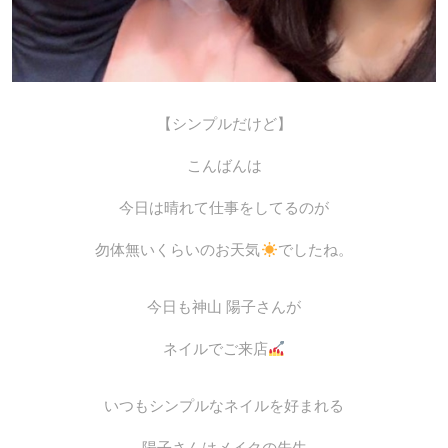
【シンプルだけど】
こんばんは
今日は晴れて仕事をしてるのが
勿体無いくらいのお天気
でしたね。
今日も神山 陽子さんが
ネイルでご来店
いつもシンプルなネイルを好まれる
陽子さんはメイクの先生