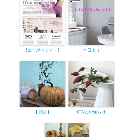
【コラボセミナー】
本日より
【10月
】
GWのお知らせ