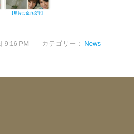
【期待に全力投球
】
1日 9:16 PM カテゴリー：
News