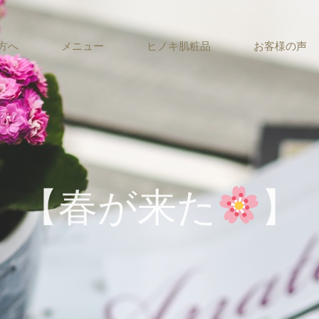
方へ
メニュー
ヒノキ肌粧品
お客様の声
【春が来た
】