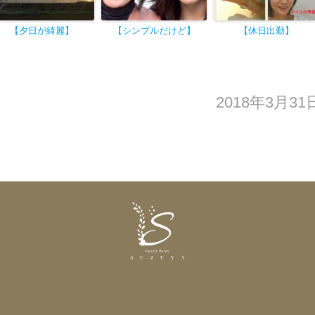
【夕日が綺麗】
【シンプルだけど】
【休日出勤】
2018年3月3