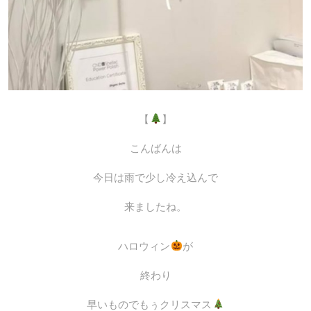
【
】
こんばんは
今日は雨で少し冷え込んで
来ましたね。
ハロウィン
が
終わり
早いものでもぅクリスマス