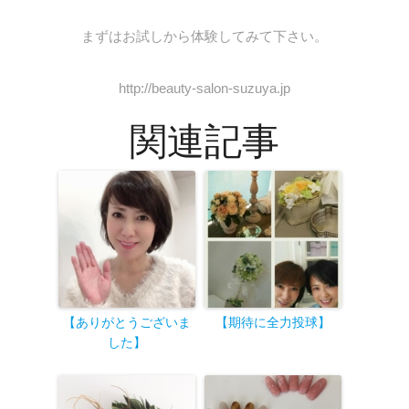
まずはお試しから体験してみて下さい。
http://beauty-salon-suzuya.jp
関連記事
【ありがとうございま
【期待に全力投球
】
した
】