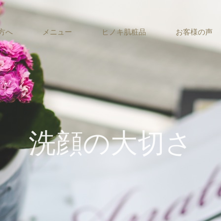
方へ
メニュー
ヒノキ肌粧品
お客様の声
洗顔の大切さ