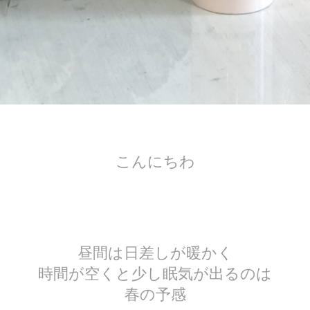
こんにちわ
昼間は日差しが暖かく
時間が空くと少し眠気が出るのは
春の予感